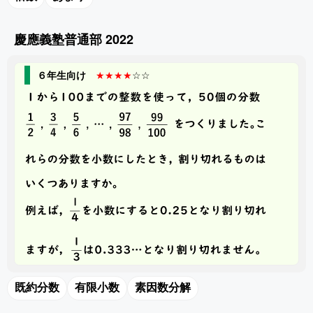
慶應義塾普通部 2022
６年生向け
★★★★
☆☆
既約分数
有限小数
素因数分解