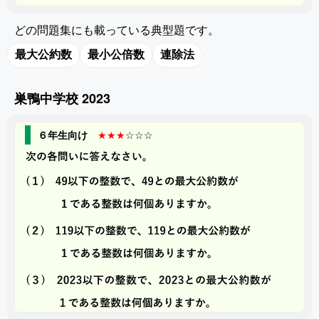
どの問題集にも載っている典型題です。
最大公約数
最小公倍数
連除法
巣鴨中学校 2023
６年生向け
★★★
☆☆☆