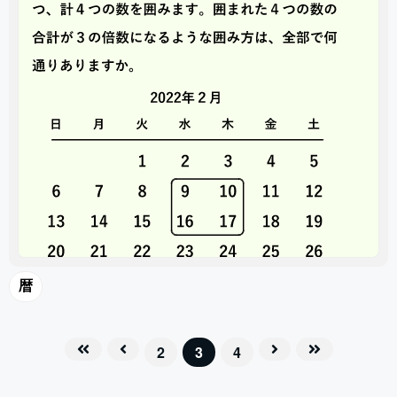
暦
2
3
4