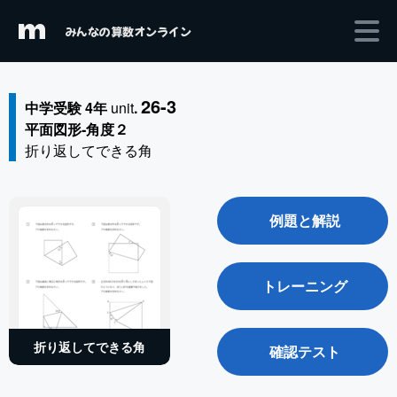
m
みんなの算数オンライン
26-3
中学受験 4年
unit
.
平面図形‐角度２
折り返してできる角
例題と解説
トレーニング
折り返してできる角
確認テスト