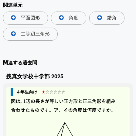
関連単元
平面図形
角度
錯角
二等辺三角形
関連する過去問
捜真女学校中学部 2025
４年生向け
★
☆☆☆☆☆