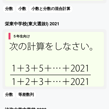
分数
小数
小数と分数の混合計算
栄東中学校(東大選抜Ⅰ) 2021
５年生向け
分数
等差数列