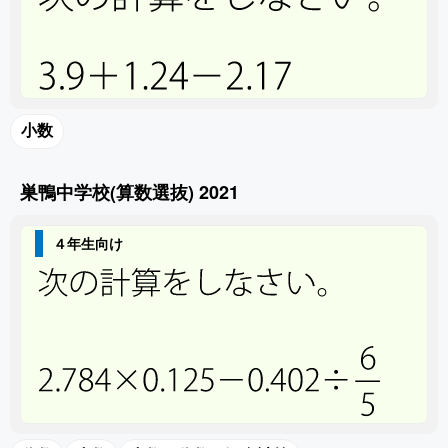
小数
巣鴨中学校(算数選抜) 2021
４年生向け