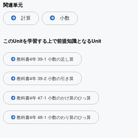
関連単元
計算
小数
このUnitを学習する上で前提知識となるUnit
教科書4年 39-1 小数の足し算
教科書4年 39-2 小数の引き算
教科書4年 47-1 小数のかけ算のひっ算
教科書4年 48-1 小数のわり算のひっ算