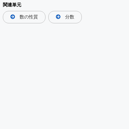
関連単元
数の性質
分数