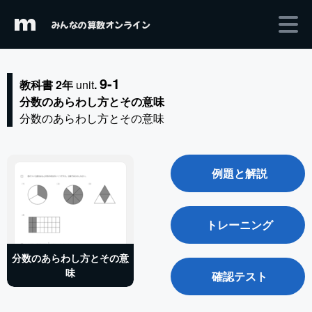
m
みんなの算数オンライン
9-1
教科書 2年
unit
.
分数のあらわし方とその意味
分数のあらわし方とその意味
例題と解説
トレーニング
分数のあらわし方とその意
味
確認テスト