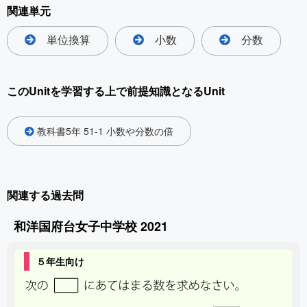
関連単元
単位換算
小数
分数
このUnitを学習する上で前提知識となるUnit
教科書5年 51-1 小数や分数の倍
関連する過去問
和洋国府台女子中学校 2021
５年生向け