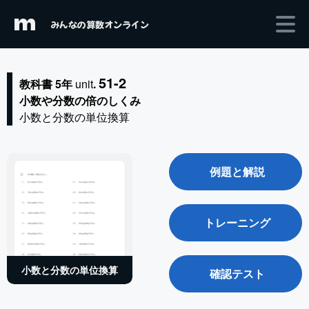
m
みんなの算数オンライン
51-2
教科書 5年
unit
.
小数や分数の倍のしくみ
小数と分数の単位換算
例題と解説
トレーニング
小数と分数の単位換算
確認テスト