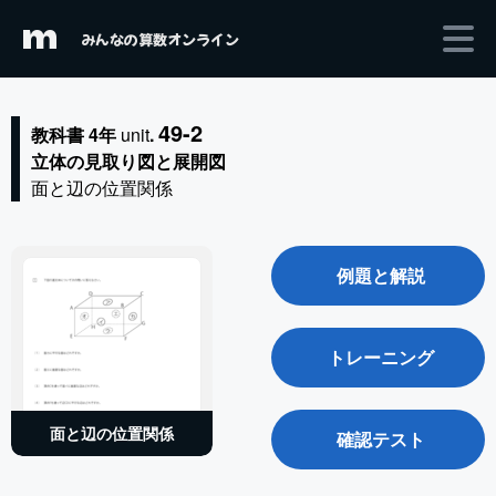
m
みんなの算数オンライン
49-2
教科書 4年
unit
.
立体の見取り図と展開図
面と辺の位置関係
例題と解説
トレーニング
面と辺の位置関係
確認テスト