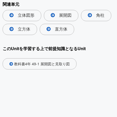
関連単元
立体図形
展開図
角柱
立方体
直方体
このUnitを学習する上で前提知識となるUnit
教科書4年 49-1 展開図と見取り図