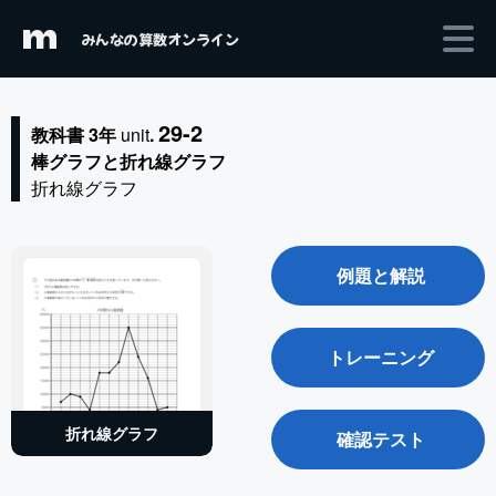
m
みんなの算数オンライン
29-2
教科書 3年
unit
.
棒グラフと折れ線グラフ
折れ線グラフ
例題と解説
トレーニング
折れ線グラフ
確認テスト