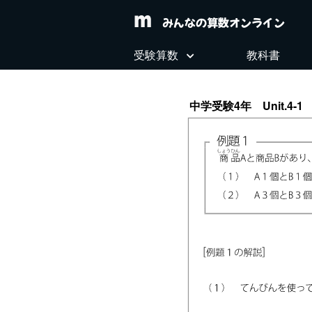
みんなの算数オンライン
受験算数
教科書
中学受験4年 Unit.4