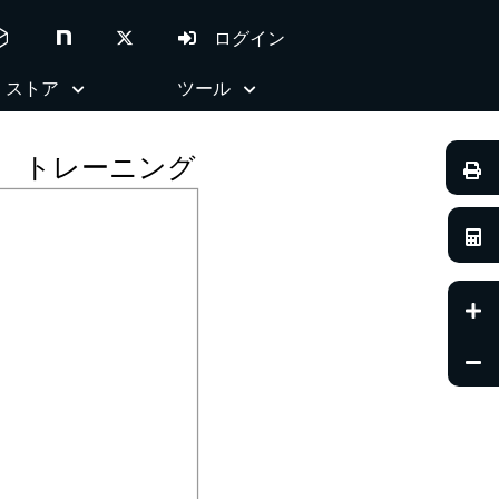
ed_code
ログイン
ストア
ツール
トレーニング