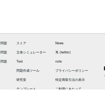
章問題
ストア
News
形問題
立体シミュレーター
(twitter)
算問題
Test
note
問題作成ツール
プライバシーポリシー
研究室
特定商取引法の表示
テンプレート
ご利用にあたって