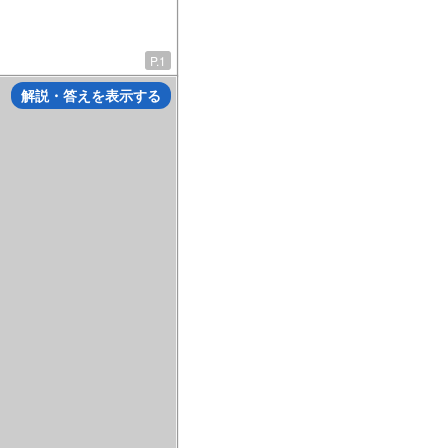
P.1
解説・答えを表示する