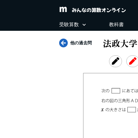
みんなの算数オンライン
受験算数
教科書
法政大学中
他の過去問