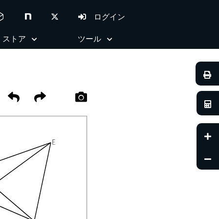
ed_code
ログイン
ストア
ツール