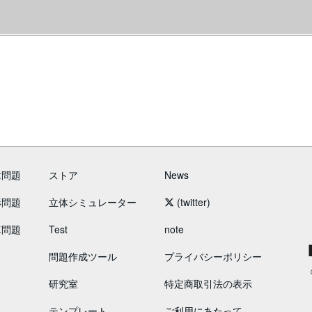
章問題
ストア
News
形問題
立体シミュレーター
(twitter)
算問題
Test
note
問題作成ツール
プライバシーポリシー
研究室
特定商取引法の表示
テンプレート
ご利用にあたって